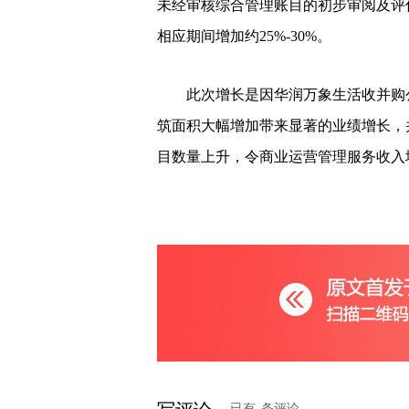
未经审核综合管理账目的初步审阅及评估
相应期间增加约25%-30%。
此次增长是因华润万象生活收并购公
筑面积大幅增加带来显著的业绩增长，
目数量上升，令商业运营管理服务收入
已有
条评论