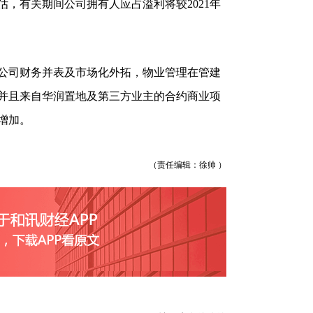
，有关期间公司拥有人应占溢利将较2021年
司财务并表及市场化外拓，物业管理在管建
并且来自华润置地及第三方业主的合约商业项
增加。
（责任编辑：徐帅 ）